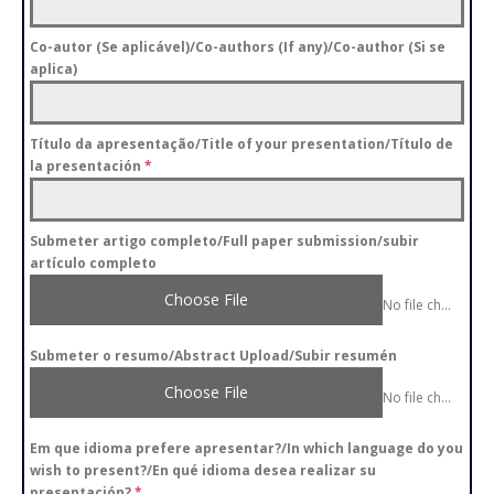
Co-autor (Se aplicável)/Co-authors (If any)/Co-author (Si se
aplica)
Título da apresentação/Title of your presentation/Título de
la presentación
*
Submeter artigo completo/Full paper submission/subir
artículo completo
Choose File
No file chosen
Submeter o resumo/Abstract Upload/Subir resumén
Choose File
No file chosen
Em que idioma prefere apresentar?/In which language do you
wish to present?/En qué idioma desea realizar su
presentación?
*